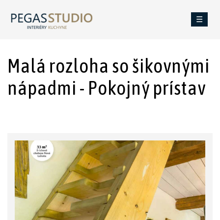
☰
Malá rozloha so šikovnými
nápadmi - Pokojný prístav