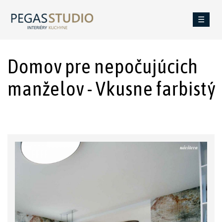
☰
Domov pre nepočujúcich
manželov - Vkusne farbistý