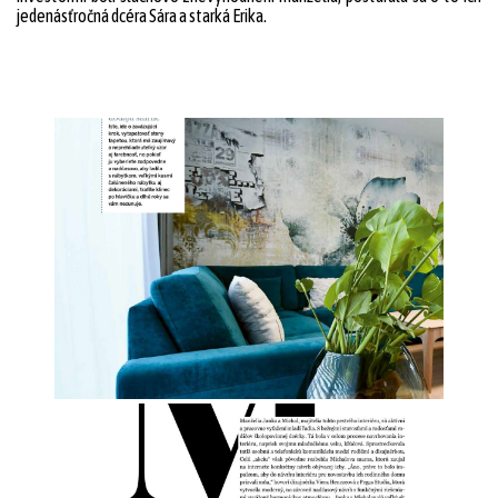
jedenásťročná dcéra Sára a starká Erika.