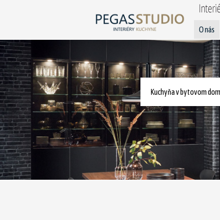
O nás
Kuchyňa v bytovom dome