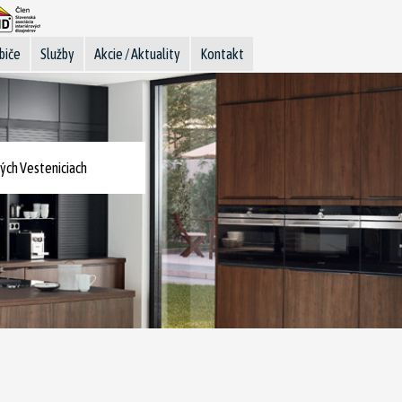
biče
Služby
Akcie / Aktuality
Kontakt
ých Vesteniciach