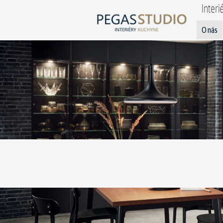
O nás