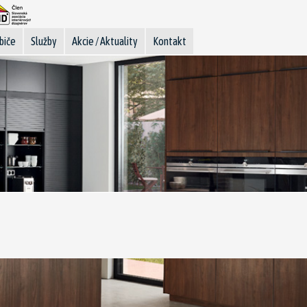
biče
Služby
Akcie / Aktuality
Kontakt