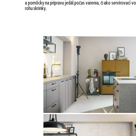
a pomôcky na prípravu jedál počas varenia, či ako servírovací
rohu skrinky.