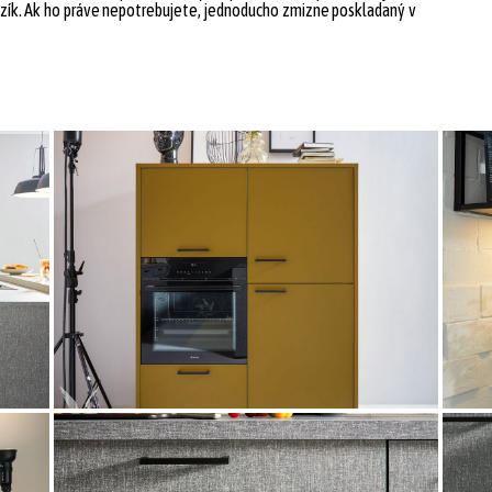
 vozík. Ak ho práve nepotrebujete, jednoducho zmizne poskladaný v