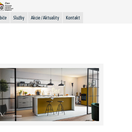
biče
Služby
Akcie / Aktuality
Kontakt