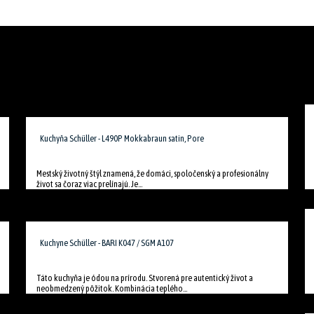
Kuchyňa Schüller - L490P Mokkabraun satin, Pore
Mestský životný štýl znamená, že domáci, spoločenský a profesionálny
život sa čoraz viac prelínajú. Je...
Kuchyne Schüller - BARI K047 / SGM A107
Táto kuchyňa je ódou na prírodu. Stvorená pre autentický život a
neobmedzený pôžitok. Kombinácia teplého...