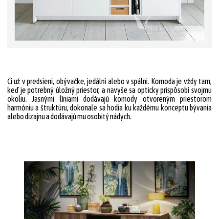
Či už v predsieni, obývačke, jedálni alebo v spálni. Komoda je vždy tam,
keď je potrebný úložný priestor, a navyše sa opticky prispôsobí svojmu
okoliu. Jasnými líniami dodávajú komody otvoreným priestorom
harmóniu a štruktúru, dokonale sa hodia ku každému konceptu bývania
alebo dizajnu a dodávajú mu osobitý nádych.