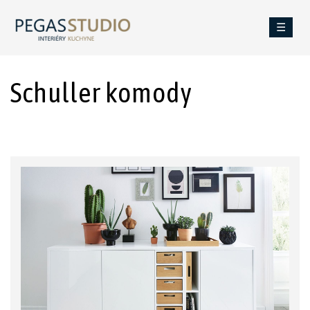
☰
Schuller komody