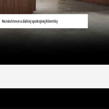
Na návšteve u ďalšej spokojnej klientky