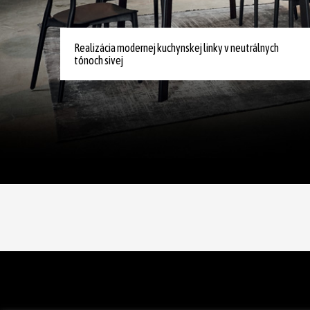
Realizácia modernej kuchynskej linky v neutrálnych
tónoch sivej