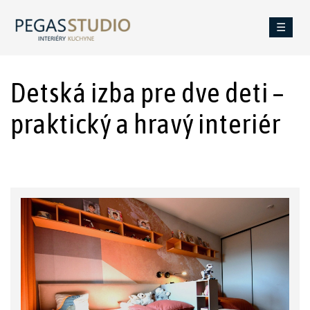
☰
Detská izba pre dve deti –
praktický a hravý interiér