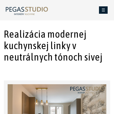
☰
Realizácia modernej
kuchynskej linky v
neutrálnych tónoch sivej